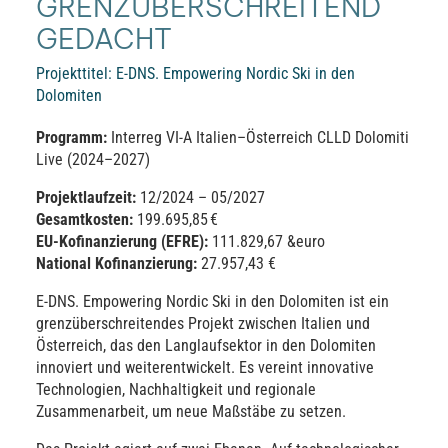
GRENZÜBERSCHREITEND
GEDACHT
Projekttitel: E-DNS. Empowering Nordic Ski in den
Dolomiten
Programm:
Interreg VI-A Italien–Österreich CLLD Dolomiti
Live (2024–2027)
Projektlaufzeit:
12/2024 – 05/2027
Gesamtkosten:
199.695,85 €
EU-Kofinanzierung (EFRE):
111.829,67 &euro
National Kofinanzierung:
27.957,43 €
E-DNS. Empowering Nordic Ski in den Dolomiten ist ein
grenzüberschreitendes Projekt zwischen Italien und
Österreich, das den Langlaufsektor in den Dolomiten
innoviert und weiterentwickelt. Es vereint innovative
Technologien, Nachhaltigkeit und regionale
Zusammenarbeit, um neue Maßstäbe zu setzen.