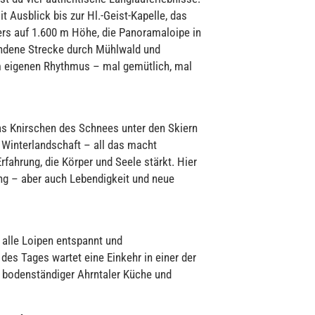
Ausblick bis zur Hl.-Geist-Kapelle, das
ers auf 1.600 m Höhe, die Panoramaloipe in
ndene Strecke durch Mühlwald und
m eigenen Rhythmus – mal gemütlich, mal
 das Knirschen des Schnees unter den Skiern
e Winterlandschaft – all das macht
rfahrung, die Körper und Seele stärkt. Hier
ng – aber auch Lebendigkeit und neue
 alle Loipen entspannt und
es Tages wartet eine Einkehr in einer der
 bodenständiger Ahrntaler Küche und