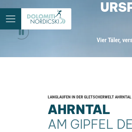
URS
Vier Täler, ve
LANGLAUFEN IN DER GLETSCHERWELT AHRNTAL
AHRNTAL
AM GIPFEL D