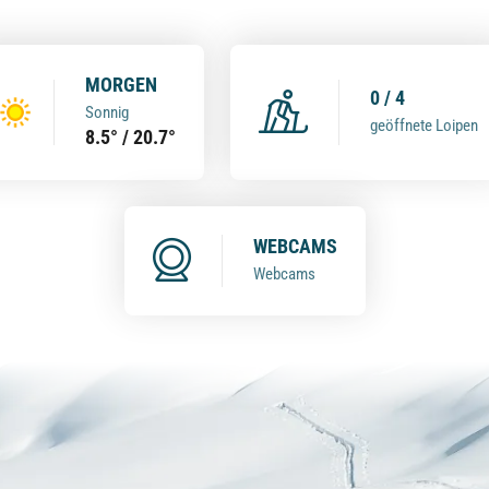
MORGEN
0 / 4
Sonnig
geöffnete Loipen
8.5° / 20.7°
WEBCAMS
Webcams