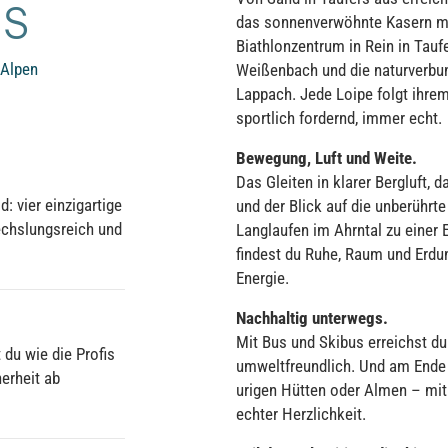
NS
das sonnenverwöhnte Kasern mit 
Biathlonzentrum in Rein in Tauf
 Alpen
Weißenbach und die naturverbu
Lappach. Jede Loipe folgt ihre
sportlich fordernd, immer echt.
Bewegung, Luft und Weite.
Das Gleiten in klarer Bergluft,
 vier einzigartige
und der Blick auf die unberührt
echslungsreich und
Langlaufen im Ahrntal zu einer E
findest du Ruhe, Raum und Erdu
Energie.
Nachhaltig unterwegs.
Mit Bus und Skibus erreichst du
 du wie die Profis
umweltfreundlich. Und am Ende d
erheit ab
urigen Hütten oder Almen – mit
echter Herzlichkeit.