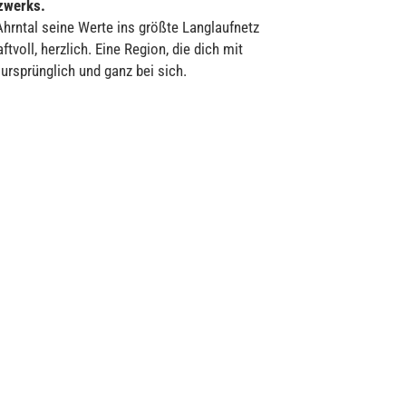
tzwerks.
 Ahrntal seine Werte ins größte Langlaufnetz
tvoll, herzlich. Eine Region, die dich mit
ursprünglich und ganz bei sich.