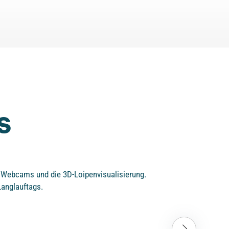
S
ie Webcams und die 3D-Loipenvisualisierung.
Langlauftags.