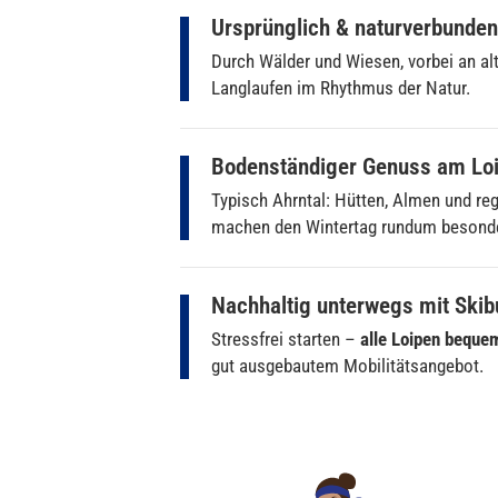
Ursprünglich & naturverbunden
Durch Wälder und Wiesen, vorbei an a
Langlaufen im Rhythmus der Natur.
Bodenständiger Genuss am Lo
Typisch Ahrntal: Hütten, Almen und re
machen den Wintertag rundum besond
Nachhaltig unterwegs mit Skib
Stressfrei starten –
alle Loipen beque
gut ausgebautem Mobilitätsangebot.