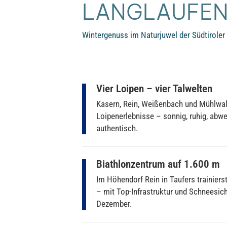
LANGLAUFE
Wintergenuss im Naturjuwel der Südtiroler
Vier Loipen – vier Talwelten
Kasern, Rein, Weißenbach und Mühlwald:
Loipenerlebnisse – sonnig, ruhig, abw
authentisch.
Biathlonzentrum auf 1.600 m
Im Höhendorf Rein in Taufers trainierst
– mit Top-Infrastruktur und Schneesich
Dezember.