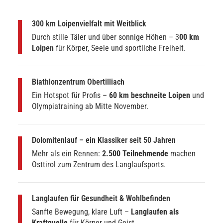
300 km Loipenvielfalt mit Weitblick
Durch stille Täler und über sonnige Höhen – 3
00 km
Loipen
für Körper, Seele und sportliche Freiheit.
Biathlonzentrum Obertilliach
Ein Hotspot für Profis –
60 km beschneite Loipen
und
Olympiatraining ab Mitte November.
Dolomitenlauf – ein Klassiker seit 50 Jahren
Mehr als ein Rennen:
2.500 Teilnehmende
machen
Osttirol zum Zentrum des Langlaufsports.
Langlaufen für Gesundheit & Wohlbefinden
Sanfte Bewegung, klare Luft –
Langlaufen als
Kraftquelle
für Körper und Geist.