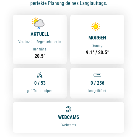
perfekte Planung deines Langlauftags.
AKTUELL
MORGEN
Vereinzelte Regenschauer in
Sonnig
der Nähe
9.1° / 20.5°
20.5°
0 / 53
0 / 256
geöffnete Loipen
km geöffnet
WEBCAMS
Webcams