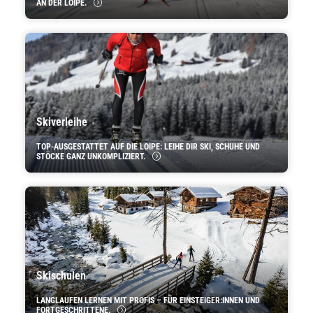
AN DER LOIPE.
Skiverleihe
TOP-AUSGESTATTET AUF DIE LOIPE: LEIHE DIR SKI, SCHUHE UND
STÖCKE GANZ UNKOMPLIZIERT.
Skischulen
LANGLAUFEN LERNEN MIT PROFIS – FÜR EINSTEIGER:INNEN UND
FORTGESCHRITTENE.