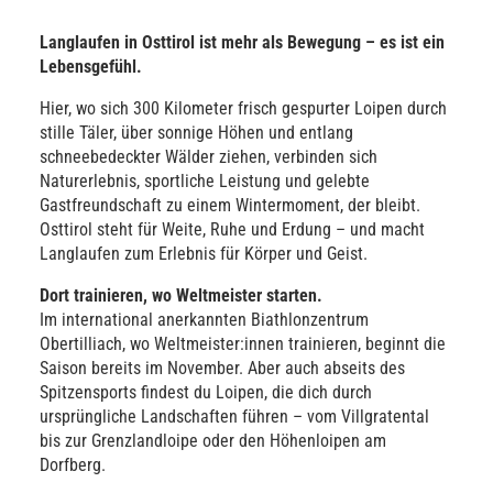
Langlaufen in Osttirol ist mehr als Bewegung – es ist ein
Lebensgefühl.
Hier, wo sich 300 Kilometer frisch gespurter Loipen durch
stille Täler, über sonnige Höhen und entlang
schneebedeckter Wälder ziehen, verbinden sich
Naturerlebnis, sportliche Leistung und gelebte
Gastfreundschaft zu einem Wintermoment, der bleibt.
Osttirol steht für Weite, Ruhe und Erdung – und macht
Langlaufen zum Erlebnis für Körper und Geist.
Dort trainieren, wo Weltmeister starten.
Im international anerkannten Biathlonzentrum
Obertilliach, wo Weltmeister:innen trainieren, beginnt die
Saison bereits im November. Aber auch abseits des
Spitzensports findest du Loipen, die dich durch
ursprüngliche Landschaften führen – vom Villgratental
bis zur Grenzlandloipe oder den Höhenloipen am
Dorfberg.