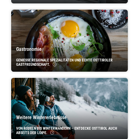
Gastronomie
GENIESSE REGIONALE SPEZIALITÄTEN UND ECHTE OSTTIROLER G
ASTFREUNDSCHAFT.
Weitere Wintererlebnisse
VON RODELN BIS WINTERWANDERN – ENTDECKE OSTTIROL AUCH
ABSEITS DER LOIPE.