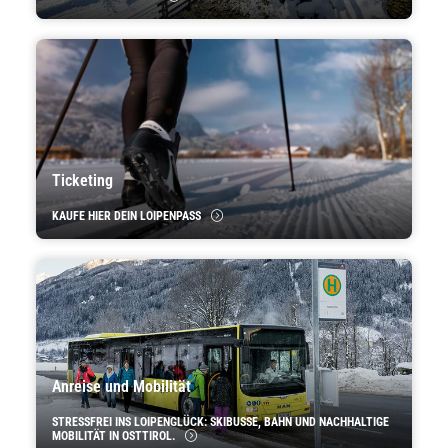
Ticketing
KAUFE HIER DEIN LOIPENPASS
Anreise und Mobilität
STRESSFREI INS LOIPENGLÜCK: SKIBUSSE, BAHN UND NACHHALTIGE
MOBILITÄT IN OSTTIROL.