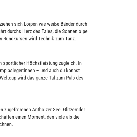
 ziehen sich Loipen wie weiße Bänder durch
führt durchs Herz des Tales, die Sonnenloipe
en Rundkursen wird Technik zum Tanz.
 sportlicher Höchstleistung zugleich. In
lympiasieger:innen – und auch du kannst
 Weltcup wird das ganze Tal zum Puls des
en zugefrorenen Antholzer See. Glitzernder
chaffen einen Moment, den viele als die
chnen.