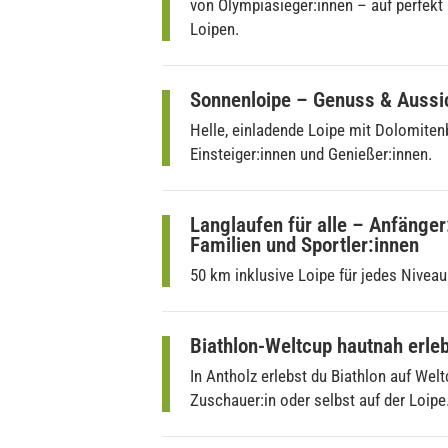
von Olympiasieger:innen – auf perfekt 
Loipen.
Sonnenloipe – Genuss & Aussi
Helle, einladende Loipe mit Dolomitenb
Einsteiger:innen und Genießer:innen.
Langlaufen für alle – Anfänger
Familien und Sportler:innen
50 km inklusive Loipe für jedes Niveau
Biathlon-Weltcup hautnah erle
In Antholz erlebst du Biathlon auf Wel
Zuschauer:in oder selbst auf der Loipe