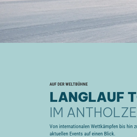
AUF DER WELTBÜHNE
LANGLAUF 
IM ANTHOLZ
Von internationalen Wettkämpfen bis hin zu 
aktuellen Events auf einen Blick.