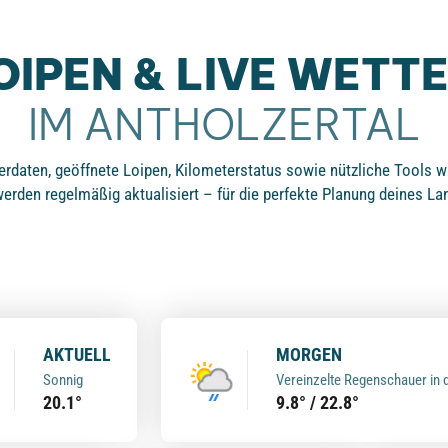
OIPEN & LIVE WETT
IM ANTHOLZERTAL
tterdaten, geöffnete Loipen, Kilometerstatus sowie nützliche Tools
rden regelmäßig aktualisiert – für die perfekte Planung deines La
AKTUELL
MORGEN
Sonnig
Vereinzelte Regenschauer in 
20.1°
9.8° / 22.8°