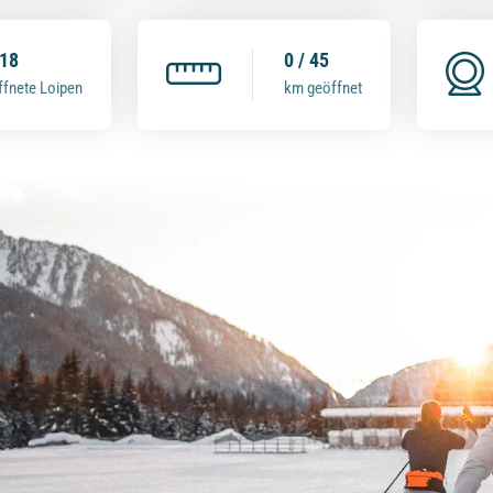
 18
0 / 45
ffnete Loipen
km geöffnet