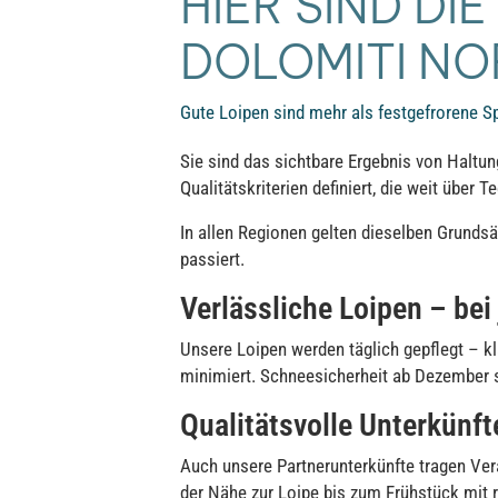
HIER SIND DI
DOLOMITI NO
Gute Loipen sind mehr als festgefrorene S
Sie sind das sichtbare Ergebnis von Haltu
Qualitätskriterien definiert, die weit über
In allen Regionen gelten dieselben Grundsä
passiert.
Verlässliche Loipen – bei
Unsere Loipen werden täglich gepflegt – 
minimiert. Schneesicherheit ab Dezember s
Qualitätsvolle Unterkünft
Auch unsere Partnerunterkünfte tragen Ver
der Nähe zur Loipe bis zum Frühstück mit 