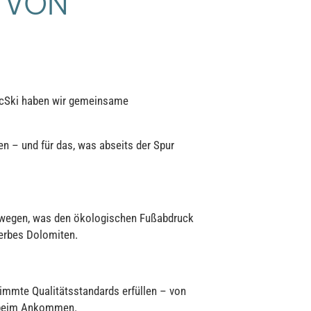
N VON
dicSki haben wir gemeinsame
en – und für das, was abseits der Spur
adwegen, was den ökologischen Fußabdruck
terbes Dolomiten.
timmte Qualitätsstandards erfüllen – von
nt beim Ankommen.