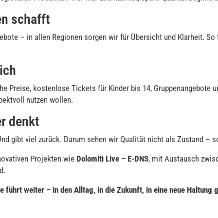
en schafft
ebote – in allen Regionen sorgen wir für Übersicht und Klarheit. So f
ich
che Preise, kostenlose Tickets für Kinder bis 14, Gruppenangebote u
spektvoll nutzen wollen.
er denkt
Und gibt viel zurück. Darum sehen wir Qualität nicht als Zustand – 
novativen Projekten wie
Dolomiti Live – E-DNS
, mit Austausch zwis
d.
 führt weiter – in den Alltag, in die Zukunft, in eine neue Haltung