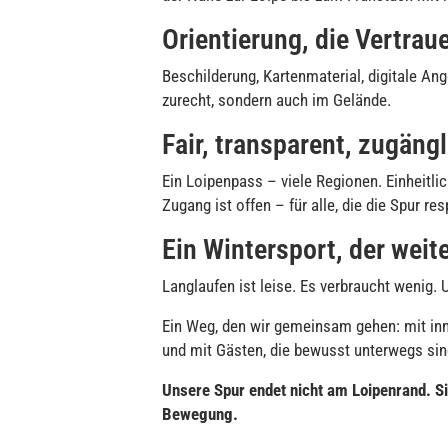
Orientierung, die Vertrau
Beschilderung, Kartenmaterial, digitale Ang
zurecht, sondern auch im Gelände.
Fair, transparent, zugängl
Ein Loipenpass – viele Regionen. Einheitli
Zugang ist offen – für alle, die die Spur re
Ein Wintersport, der weit
Langlaufen ist leise. Es verbraucht wenig. 
Ein Weg, den wir gemeinsam gehen: mit in
und mit Gästen, die bewusst unterwegs sin
Unsere Spur endet nicht am Loipenrand. Sie
Bewegung.