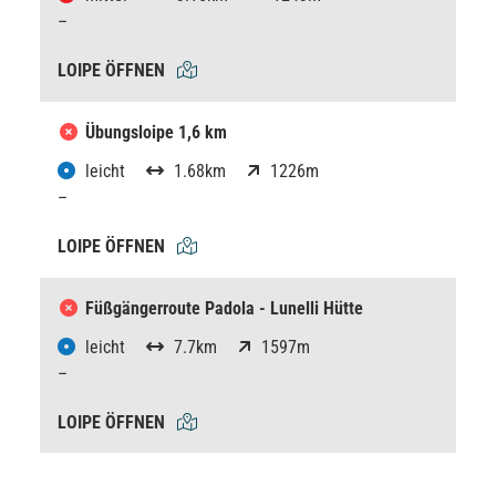
–
LOIPE ÖFFNEN
Übungsloipe 1,6 km
leicht
1.68km
1226m
–
LOIPE ÖFFNEN
Füßgängerroute Padola - Lunelli Hütte
leicht
7.7km
1597m
–
LOIPE ÖFFNEN