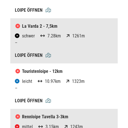
LOIPE ÖFFNEN
La Varda 2 - 7,5km
schwer
7.28km
1261m
–
LOIPE ÖFFNEN
Touristenloipe - 12km
leicht
10.97km
1323m
–
LOIPE ÖFFNEN
Rennloipe Tavella 3-3km
mittel
3.15km
1243m