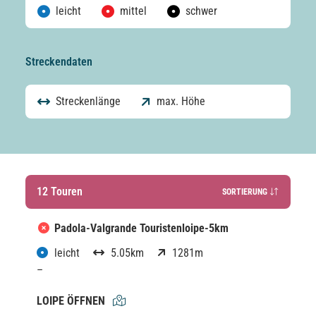
leicht
mittel
schwer
Streckendaten
Streckenlänge
max. Höhe
12
Touren
SORTIERUNG
ZUFÄLLIG
Padola-Valgrande Touristenloipe-5km
leicht
5.05km
1281m
–
LOIPE ÖFFNEN