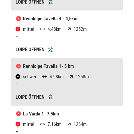
LOIPE ÖFFNEN
Rennloipe Tavella 4 - 4,5km
mittel
4.48km
1252m
–
LOIPE ÖFFNEN
Rennloipe Tavella 1- 5 km
schwer
4.98km
1268m
–
LOIPE ÖFFNEN
La Varda 1 -7,5km
mittel
7.16km
1264m
–