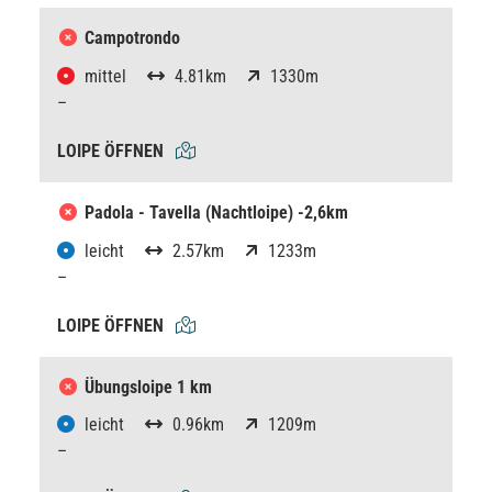
Campotrondo
mittel
4.81km
1330m
–
LOIPE ÖFFNEN
Padola - Tavella (Nachtloipe) -2,6km
leicht
2.57km
1233m
–
LOIPE ÖFFNEN
Übungsloipe 1 km
leicht
0.96km
1209m
–