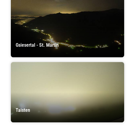
Gsiesertal - St. Martin
Taisten