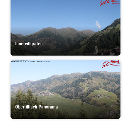
Innervillgraten
Obertilliach-Panorama