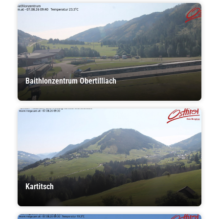
Baithlonzentrum Obertilliach
Kartitsch