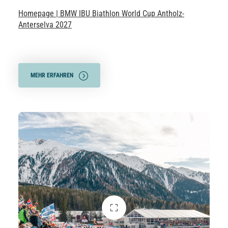
Homepage | BMW IBU Biathlon World Cup Antholz-
Anterselva 2027
MEHR ERFAHREN