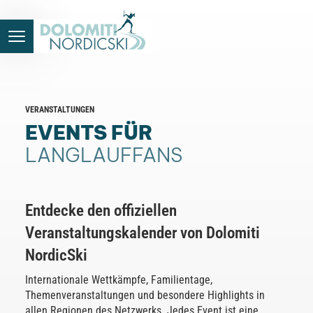
VERANSTALTUNGEN
EVENTS FÜR
LANGLAUFFANS
Entdecke den offiziellen
Veranstaltungskalender von Dolomiti
NordicSki
Internationale Wettkämpfe, Familientage,
Themenveranstaltungen und besondere Highlights in
allen Regionen des Netzwerks. Jedes Event ist eine