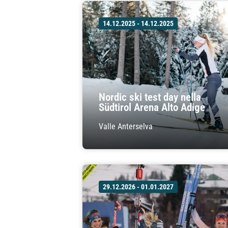
14.12.2025 - 14.12.2025
Nordic ski test day nella
Südtirol Arena Alto Adige
Valle Anterselva
29.12.2026 - 01.01.2027