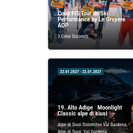
Coop FIS Tour de Ski
Performance by Le Gruyere
AOP
3 Cime Dolomiti
22.01.2027 - 22.01.2027
19. Alto Adige Moonlight
Classic alpe di siusi
Alpe di Siusi Dolomites Val Gardena,
Alpe di Siusi, Val Gardena