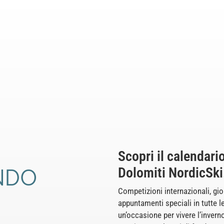
Scopri il calendario
ONDO
Dolomiti NordicSki
Competizioni internazionali, gio
appuntamenti speciali in tutte l
un’occasione per vivere l’invern