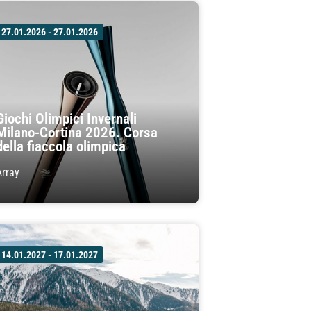
27.01.2026 - 27.01.2026
Giochi Olimpici Invernali
Milano-Cortina 2026. Corsa
della fiaccola olimpica
Array
14.01.2027 - 17.01.2027