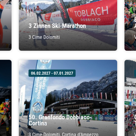
3 Zinnen Ski-Marathon
3 Cime Dolomiti
06.02.2027 - 07.01.2027
50. Granfondo Dobbiaco-
Cortina
3 Cime Dolomiti, Cortina d’Ampezzo