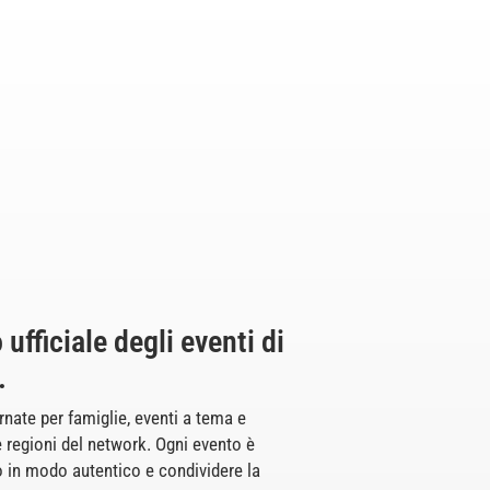
 ufficiale degli eventi di
.
rnate per famiglie, eventi a tema e
e regioni del network. Ogni evento è
o in modo autentico e condividere la