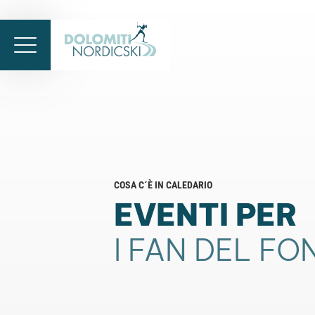
COSA C´È IN CALEDARIO
EVENTI PER
I FAN DEL F