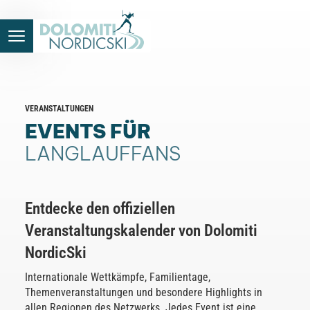
VERANSTALTUNGEN
EVENTS FÜR
LANGLAUFFANS
Entdecke den offiziellen
Veranstaltungskalender von Dolomiti
NordicSki
Internationale Wettkämpfe, Familientage,
Themenveranstaltungen und besondere Highlights in
allen Regionen des Netzwerks. Jedes Event ist eine