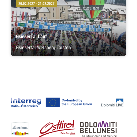
20.02.2027 - 21.02.2027
GsieserTal Lauf
Gsiesertal-Welsberg-Taisten