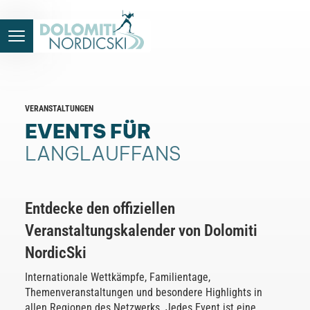
VERANSTALTUNGEN
EVENTS FÜR
LANGLAUFFANS
Entdecke den offiziellen
Veranstaltungskalender von Dolomiti
NordicSki
Internationale Wettkämpfe, Familientage,
Themenveranstaltungen und besondere Highlights in
allen Regionen des Netzwerks. Jedes Event ist eine