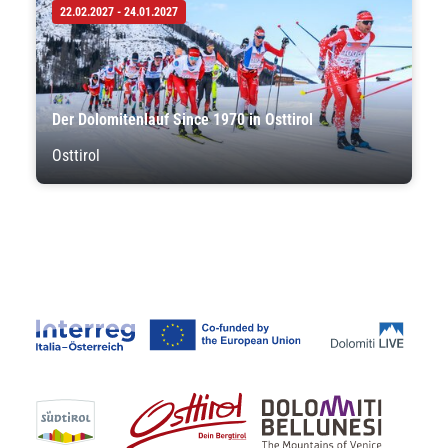
22.02.2027 - 24.01.2027
Der Dolomitenlauf Since 1970 in Osttirol
Osttirol