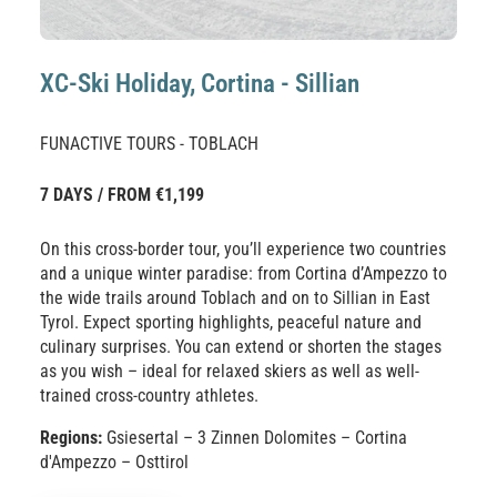
XC-Ski Holiday, Cortina - Sillian
FUNACTIVE TOURS - TOBLACH
7 DAYS / FROM €1,199
On this cross-border tour, you’ll experience two countries
and a unique winter paradise: from Cortina d’Ampezzo to
the wide trails around Toblach and on to Sillian in East
Tyrol. Expect sporting highlights, peaceful nature and
culinary surprises. You can extend or shorten the stages
as you wish – ideal for relaxed skiers as well as well-
trained cross-country athletes.
Regions:
Gsiesertal – 3 Zinnen Dolomites – Cortina
d'Ampezzo – Osttirol