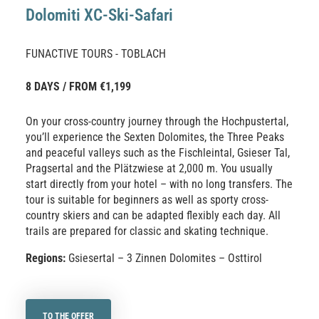
Dolomiti XC-Ski-Safari
FUNACTIVE TOURS - TOBLACH
8 DAYS / FROM €1,199
On your cross-country journey through the Hochpustertal,
you’ll experience the Sexten Dolomites, the Three Peaks
and peaceful valleys such as the Fischleintal, Gsieser Tal,
Pragsertal and the Plätzwiese at 2,000 m. You usually
start directly from your hotel – with no long transfers. The
tour is suitable for beginners as well as sporty cross-
country skiers and can be adapted flexibly each day. All
trails are prepared for classic and skating technique.
Regions:
Gsiesertal – 3 Zinnen Dolomites – Osttirol
TO THE OFFER