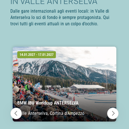
IN VALLE ANTERSELVA
Dalle gare internazionali agli eventi locali: in Valle di
Anterselva lo sci di fondo è sempre protagonista. Qui
trovi tutti gli eventi attuali in un colpo d’occhio.
14.01.2027 - 17.01.2027
BMW IBU Worldcup ANTERSELVA
Valle Anterselva, Cortina d’Ampezzo