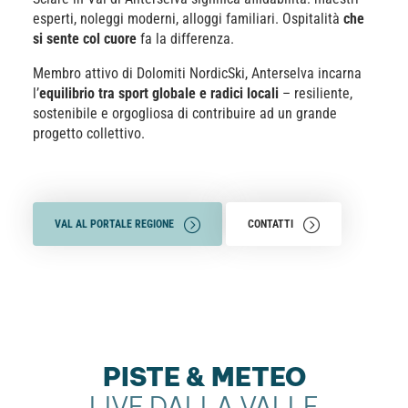
esperti, noleggi moderni, alloggi familiari. Ospitalità
che
si sente col cuore
fa la differenza.
Membro attivo di Dolomiti NordicSki, Anterselva incarna
l’
equilibrio tra sport globale e radici locali
– resiliente,
sostenibile e orgogliosa di contribuire ad un grande
progetto collettivo.
VAL AL PORTALE REGIONE
CONTATTI
MOSTRA PISTE
PISTE & METEO
LIVE DALLA VALLE