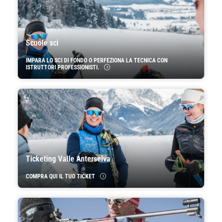
Scuole sci
IMPARA LO SCI DI FONDO O PERFEZIONA LA TECNICA CON
ISTRUTTORI PROFESSIONISTI.
Ticketing Valle Anterselva
COMPRA QUI IL TUO TICKET