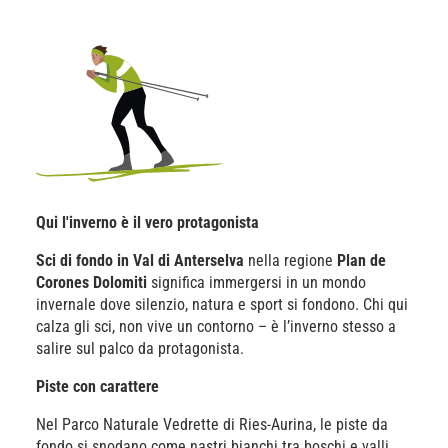
Qui l'inverno è il vero protagonista
Sci di fondo in Val di Anterselva
nella regione
Plan de
Corones Dolomiti
significa immergersi in un mondo
invernale dove silenzio, natura e sport si fondono. Chi qui
calza gli sci, non vive un contorno – è l’inverno stesso a
salire sul palco da protagonista.
Piste con carattere
Nel Parco Naturale Vedrette di Ries-Aurina, le piste da
fondo si snodano come nastri bianchi tra boschi e valli.