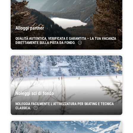
Alloggi partner
QUALITÀ AUTENTICA, VERIFICATA E GARANTITA – LA TUA VACANZA
DIRETTAMENTE SULLA PISTA DA FONDO.
Noleggi sci di fondo
NOLEGGIA FACILMENTE L’ATTREZZATURA PER SKATING E TECNICA
CLASSICA.