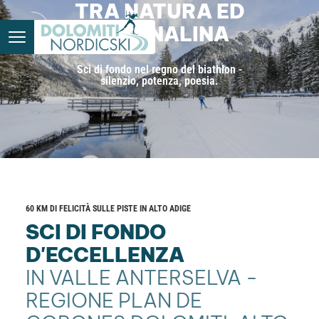
TRA NATURA ED
ADRENALINA
Sci di fondo nel regno del biathlon -
silenzio, potenza, poesia.
60 KM DI FELICITÀ SULLE PISTE IN ALTO ADIGE
SCI DI FONDO
D'ECCELLENZA
IN VALLE ANTERSELVA -
REGIONE PLAN DE