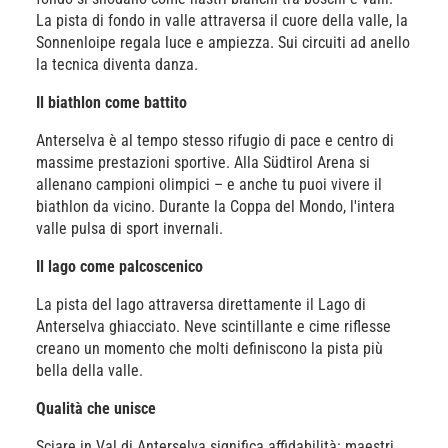
La pista di fondo in valle attraversa il cuore della valle, la
Sonnenloipe regala luce e ampiezza. Sui circuiti ad anello
la tecnica diventa danza.
Il biathlon come battito
Anterselva è al tempo stesso rifugio di pace e centro di
massime prestazioni sportive. Alla Südtirol Arena si
allenano campioni olimpici – e anche tu puoi vivere il
biathlon da vicino. Durante la Coppa del Mondo, l'intera
valle pulsa di sport invernali.
Il lago come palcoscenico
La pista del lago attraversa direttamente il Lago di
Anterselva ghiacciato. Neve scintillante e cime riflesse
creano un momento che molti definiscono la pista più
bella della valle.
Qualità che unisce
Sciare in Val di Anterselva significa affidabilità: maestri