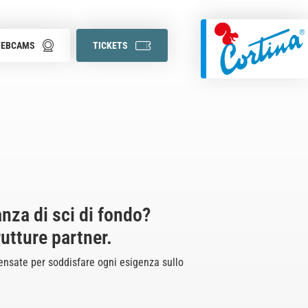
EBCAMS
TICKETS
nza di sci di fondo?
rutture partner.
pensate per soddisfare ogni esigenza sullo