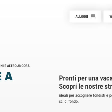
ALLOGGI
W
NÌ E ALTRO ANCORA.
 A
Pronti per una vaca
Scopri le nostre st
ideali per accogliere fondisti e 
sci di fondo.