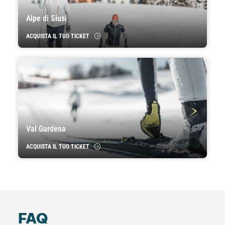
Alpe di Siusi
ACQUISTA IL TUO TICKET
Val Gardena
ACQUISTA IL TUO TICKET
FAQ