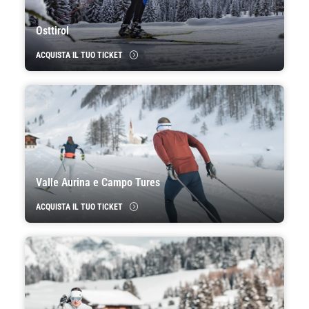
Osttirol
ACQUISTA IL TUO TICKET
Valle Aurina e Campo Tures
ACQUISTA IL TUO TICKET