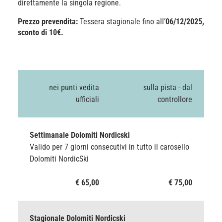
direttamente la singola regione.
Prezzo prevendita:
Tessera stagionale fino all’
06/12/2025,
sconto di 10€.
nei punti vedita
sulla pista - dal
ufficiali
controllore
Settimanale Dolomiti Nordicski
Valido per 7 giorni consecutivi in tutto il carosello
Dolomiti NordicSki
€ 65,00
€ 75,00
Stagionale Dolomiti Nordicski