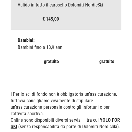
Valido in tutto il carosello Dolomiti NordicSki
€ 145,00
Bambini:
Bambini fino a 13,9 anni
gratuito
gratuito
ℹ️ Per lo sci di fondo non è obbligatoria un’assicurazione,
tuttavia consigliamo vivamente di stipulare
un’assicurazione personale contro gli infortuni o per
l’attività sportiva.
Online sono disponibili diversi servizi – tra cui
YOLO FOR
SKI
(senza responsabilità da parte di Dolomiti NordicSki).