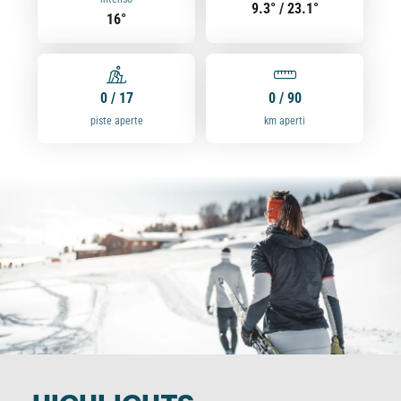
9.3° / 23.1°
16°
0 / 17
0 / 90
piste aperte
km aperti