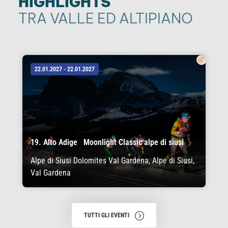
HIGHLIGHTS
TRA VALLE ED ALTIPIANO
22.01.2027 - 22.01.2027
19. Alto Adige Moonlight Classic alpe di siusi
Alpe di Siusi Dolomites Val Gardena, Alpe di Siusi,
Val Gardena
TUTTI GLI EVENTI