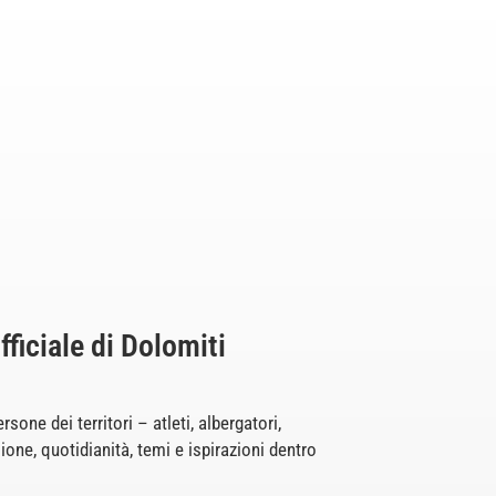
ufficiale di Dolomiti
one dei territori – atleti, albergatori,
ione, quotidianità, temi e ispirazioni dentro