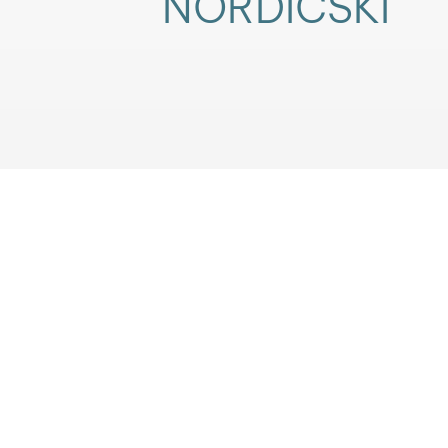
NORDICSKI