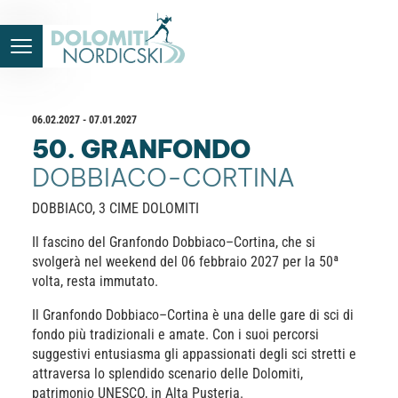
06.02.2027 - 07.01.2027
50. GRANFONDO
DOBBIACO-CORTINA
DOBBIACO, 3 CIME DOLOMITI
Il fascino del Granfondo Dobbiaco–Cortina, che si
svolgerà nel weekend del 06 febbraio 2027 per la 50ª
volta, resta immutato.
Il Granfondo Dobbiaco–Cortina è una delle gare di sci di
fondo più tradizionali e amate. Con i suoi percorsi
suggestivi entusiasma gli appassionati degli sci stretti e
attraversa lo splendido scenario delle Dolomiti,
patrimonio UNESCO, in Alta Pusteria.