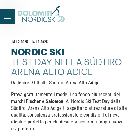
14.12.2025 - 14.12.2025
NORDIC SKI
TEST DAY NELLA SÜDTIROL
ARENA ALTO ADIGE
Dalle ore 9.00 alla Südtirol Arena Alto Adige
Prova gratuitamente i modelli da fondo più recenti dei
marchi
Fischer
e
Salomon
! Al Nordic Ski Test Day della
Südtirol Arena Alto Adige ti aspettano attrezzature di alta
qualità, consulenza professionale e condizioni di neve
ideali – perfetto per chi desidera scoprire i propri nuovi
sci preferiti.