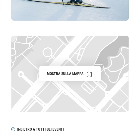
MOSTRA SULLA MAPPA
INDIETRO A TUTTI GLI EVENTI